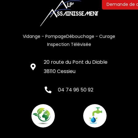
Demande de d
Vidange - Pompage
Débouchage - Curage
Inspection Télévisée
20 route du Pont du Diable
38110 Cessieu
04 74 96 50 92