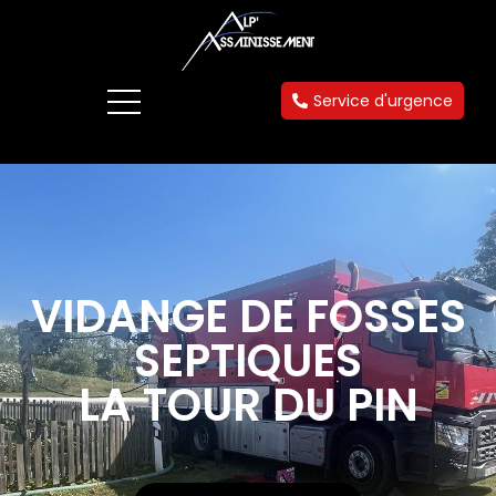
Service d'urgence
VIDANGE DE FOSSES
SEPTIQUES
LA TOUR DU PIN