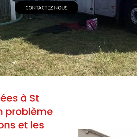
CONTACTEZ-NOUS
ées à St
un problème
ns et les