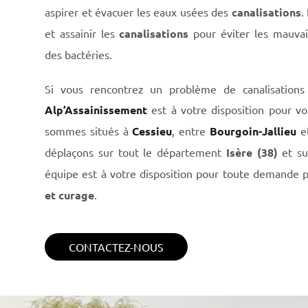
aspirer et évacuer les eaux usées des
canalisations
.
et assainir les
canalisations
pour éviter les mauvai
des bactéries.
Si vous rencontrez un problème de canalisations
Alp’Assainissement
est à votre disposition pour vo
sommes situés à
Cessieu
, entre
Bourgoin-Jallieu
e
déplaçons sur tout le département
Isère (38)
et sur
équipe est à votre disposition pour toute demande 
et curage
.
CONTACTEZ-NOUS