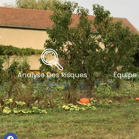
Analyse Des Risques
Équipe 