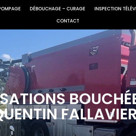
 POMPAGE
DÉBOUCHAGE – CURAGE
INSPECTION TÉLÉV
CONTACT
SATIONS BOUCHÉ
QUENTIN FALLAVIE