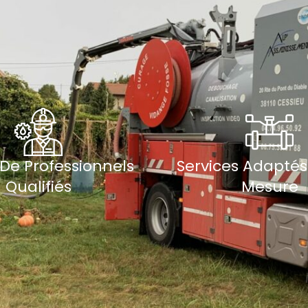
De Professionnels
Services Adaptés
Qualifiés
Mesure