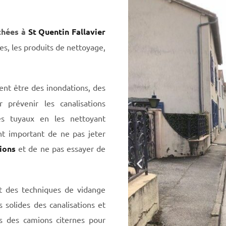
chées à
St Quentin Fallavier
es, les produits de nettoyage,
nt être des inondations, des
prévenir les canalisations
es tuyaux en les nettoyant
nt important de ne pas jeter
tions
et de ne pas essayer de
t des techniques de vidange
 solides des canalisations et
ns des camions citernes pour