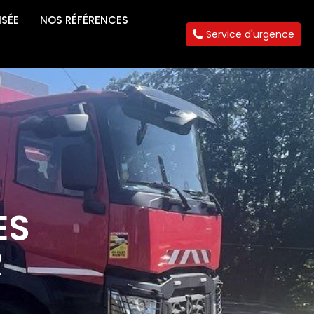
ISÉE
NOS RÉFÉRENCES
Service d'urgence
ES
R