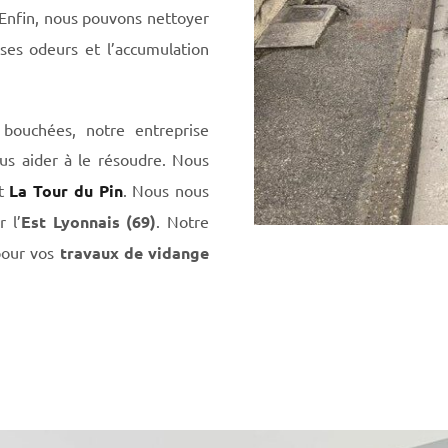
 Enfin, nous pouvons nettoyer
ses odeurs et l’accumulation
 bouchées, notre entreprise
us aider à le résoudre. Nous
t
La Tour du Pin
. Nous nous
 l’
Est Lyonnais (69)
. Notre
pour vos
travaux de vidange