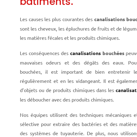
bâtiments.
Les causes les plus courantes des
canalisations bou
sont les cheveux, les épluchures de fruits et de légum
les matières fécales et les produits chimiques.
Les conséquences des
canalisations
bouchées
peuve
mauvaises odeurs et des dégâts des eaux. Pour 
bouchées, il est important de bien entretenir l
régulièrement et en les vidangeant. Il est égaleme
d’objets ou de produits chimiques dans les
canalisa
les déboucher avec des produits chimiques.
Nos équipes utilisent des techniques mécaniques e
sélective pour extraire des bactéries et des matières
des systèmes de tuyauterie. De plus, nous utiliso