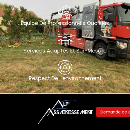
Équipe De Professionnels Qualifiés
Services Adaptés Et Sur-Mesure
Respect De L'environnement
Demande de d