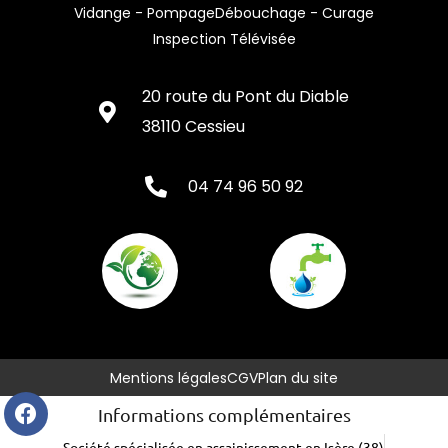
Vidange - Pompage
Débouchage - Curage
Inspection Télévisée
20 route du Pont du Diable
38110 Cessieu
04 74 96 50 92
Mentions légales
CGV
Plan du site
Informations complémentaires
Société spécialisée en assainissement en Isère (38)