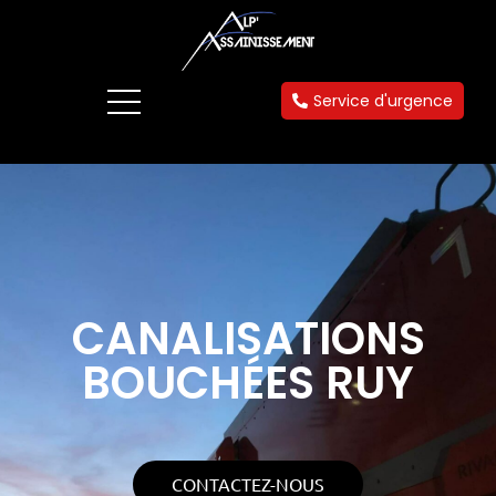
Service d'urgence
CANALISATIONS
BOUCHÉES RUY
CONTACTEZ-NOUS